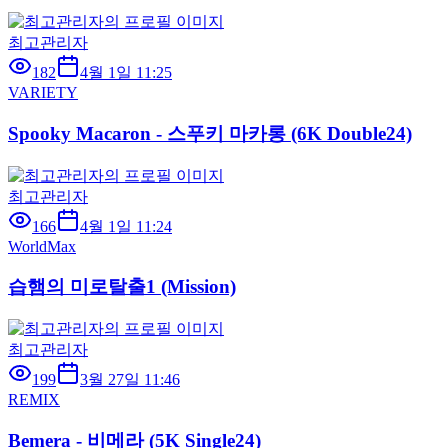
최고관리자
182
4월 1일 11:25
VARIETY
Spooky Macaron - 스푸키 마카롱 (6K Double24)
최고관리자
166
4월 1일 11:24
WorldMax
습햄의 미로탈출1 (Mission)
최고관리자
199
3월 27일 11:46
REMIX
Bemera - 비메라 (5K Single24)