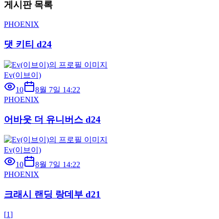
게시판 목록
PHOENIX
댓 키티 d24
Ev(이브이)
10
8월 7일 14:22
PHOENIX
어바웃 더 유니버스 d24
Ev(이브이)
10
8월 7일 14:22
PHOENIX
크래시 랜딩 랑데부 d21
[
1
]