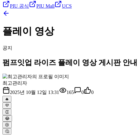
PIU 공식
PIU Mall
UCS
플레이 영상
공지
펌프잇업 라이즈 플레이 영상 게시판 안내
최고관리자
2025년 10월 12일 13:31
165
0
0
🔥
💜
👏
😂
😢
🤔