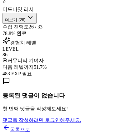
⭐
미드나잇 러시
더보기 (
26
)
수집 진행도
26
/
33
78.8
% 완료
경험치 레벨
LEVEL
86
🎯
커뮤니티 기여자
다음 레벨까지
51.7
%
483
EXP 필요
등록된 댓글이 없습니다
첫 번째 댓글을 작성해보세요!
댓글을 작성하려면 로그인해주세요.
목록으로