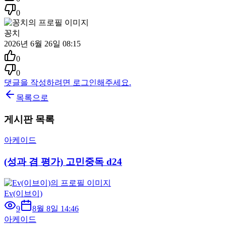
0
꽁치
2026년 6월 26일 08:15
0
0
댓글을 작성하려면 로그인해주세요.
목록으로
게시판 목록
아케이드
(성과 겸 평가) 고민중독 d24
Ev(이브이)
9
8월 8일 14:46
아케이드