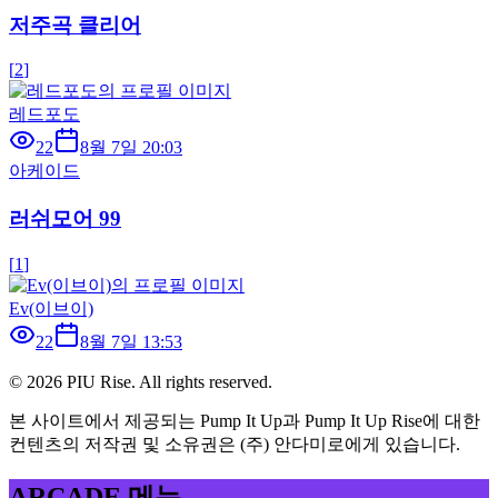
저주곡 클리어
[
2
]
레드포도
22
8월 7일 20:03
아케이드
러쉬모어 99
[
1
]
Ev(이브이)
22
8월 7일 13:53
©
2026
PIU Rise. All rights reserved.
본 사이트에서 제공되는 Pump It Up과 Pump It Up Rise에 대한
컨텐츠의 저작권 및 소유권은 (주) 안다미로에게 있습니다.
ARCADE 메뉴