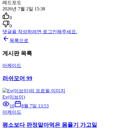
레드포도
2026년 7월 2일 15:38
0
0
댓글을 작성하려면 로그인해주세요.
목록으로
게시판 목록
아케이드
러쉬모어 99
Ev(이브이)
10
8월 7일 13:53
아케이드
평소보다 판정말아먹은 몸풀기 가고일