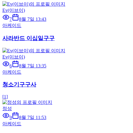
Ev(이브이)
7
8월 7일 13:43
아케이드
사라반드 이십일구구
Ev(이브이)
6
8월 7일 13:35
아케이드
청소기구구사
[
1
]
정성
9
8월 7일 11:53
아케이드