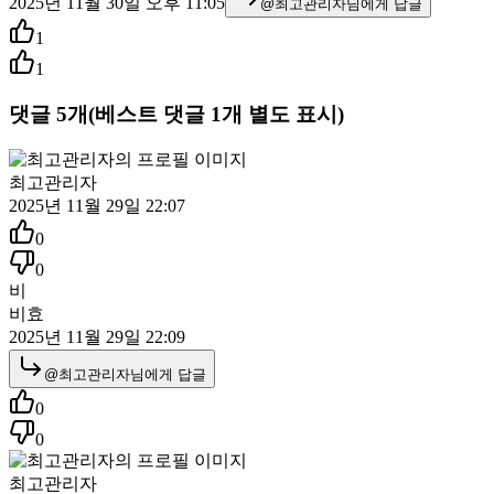
2025년 11월 30일 오후 11:05
@
최고관리자
님에게 답글
1
1
댓글
5
개
(베스트 댓글
1
개 별도 표시)
최고관리자
2025년 11월 29일 22:07
0
0
비
비효
2025년 11월 29일 22:09
@
최고관리자
님에게 답글
0
0
최고관리자