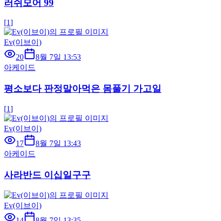
러쉬모어 99
[
1
]
Ev(이브이)
20
8월 7일 13:53
아케이드
평소보다 판정말아먹은 몸풀기 가고일
[
1
]
Ev(이브이)
17
8월 7일 13:43
아케이드
사라반드 이십일구구
Ev(이브이)
14
8월 7일 13:35