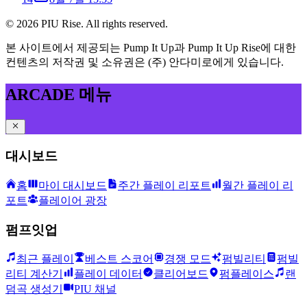
©
2026
PIU Rise. All rights reserved.
본 사이트에서 제공되는 Pump It Up과 Pump It Up Rise에 대한
컨텐츠의 저작권 및 소유권은 (주) 안다미로에게 있습니다.
ARCADE 메뉴
대시보드
홈
마이 대시보드
주간 플레이 리포트
월간 플레이 리
포트
플레이어 광장
펌프잇업
최근 플레이
베스트 스코어
경쟁 모드
펌빌리티
펌빌
리티 계산기
플레이 데이터
클리어보드
펌플레이스
랜
덤곡 생성기
PIU 채널