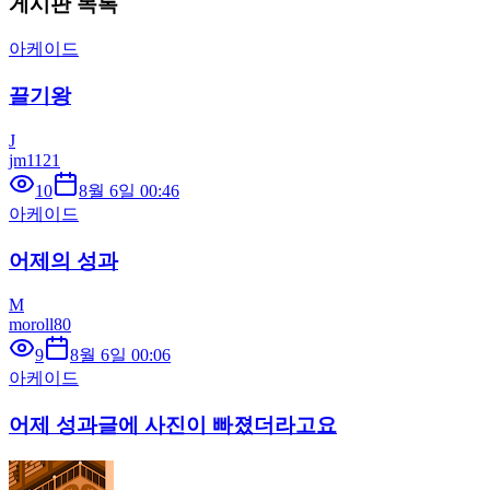
게시판 목록
아케이드
끌기왕
J
jm1121
10
8월 6일 00:46
아케이드
어제의 성과
M
moroll80
9
8월 6일 00:06
아케이드
어제 성과글에 사진이 빠졌더라고요