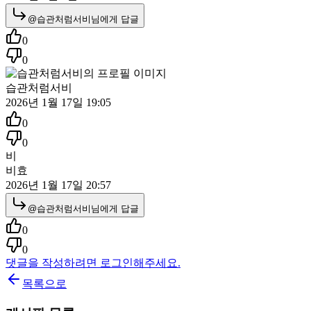
@
습관처럼서비
님에게 답글
0
0
습관처럼서비
2026년 1월 17일 19:05
0
0
비
비효
2026년 1월 17일 20:57
@
습관처럼서비
님에게 답글
0
0
댓글을 작성하려면 로그인해주세요.
목록으로