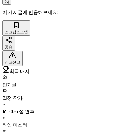
🤔
이 게시글에 반응해보세요!
스크랩
스크랩
공유
신고
신고
획득 배지
👍
인기글
✏️
열정 작가
⭐
🧧 2026 설 연휴
⭐
타임 마스터
⭐