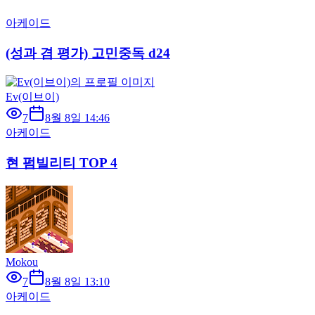
아케이드
(성과 겸 평가) 고민중독 d24
Ev(이브이)
7
8월 8일 14:46
아케이드
현 펌빌리티 TOP 4
Mokou
7
8월 8일 13:10
아케이드