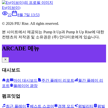
Ev(이브이)
22
8월 7일 13:53
©
2026
PIU Rise. All rights reserved.
본 사이트에서 제공되는 Pump It Up과 Pump It Up Rise에 대한
컨텐츠의 저작권 및 소유권은 (주) 안다미로에게 있습니다.
ARCADE 메뉴
대시보드
홈
마이 대시보드
주간 플레이 리포트
월간 플레이 리
포트
플레이어 광장
펌프잇업
최근 플레이
베스트 스코어
경쟁 모드
펌빌리티
펌빌