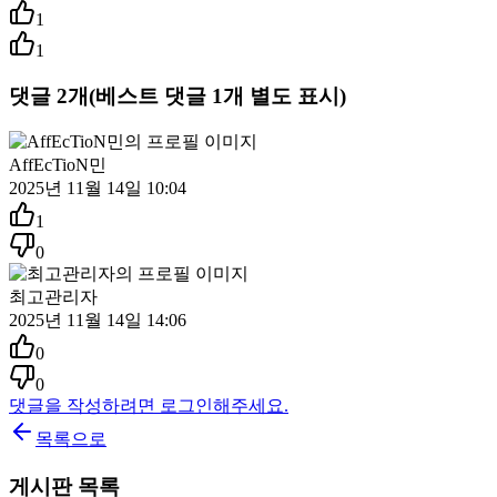
1
1
댓글
2
개
(베스트 댓글
1
개 별도 표시)
AffEcTioN민
2025년 11월 14일 10:04
1
0
최고관리자
2025년 11월 14일 14:06
0
0
댓글을 작성하려면 로그인해주세요.
목록으로
게시판 목록