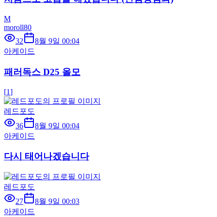
M
moroll80
32
8월 9일 00:04
아케이드
패러독스 D25 올모
[
1
]
레드포도
36
8월 9일 00:04
아케이드
다시 태어나겠습니다
레드포도
27
8월 9일 00:03
아케이드