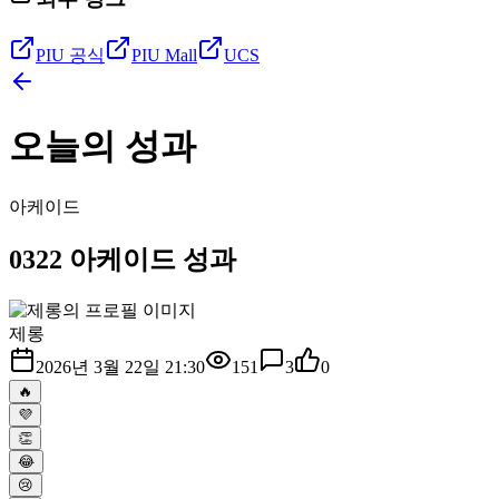
PIU 공식
PIU Mall
UCS
오늘의 성과
아케이드
0322 아케이드 성과
제롱
2026년 3월 22일 21:30
151
3
0
🔥
💜
👏
😂
😢