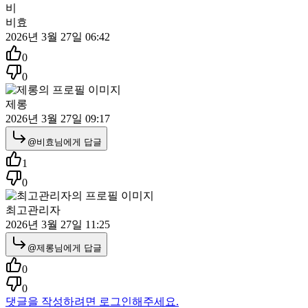
비
비효
2026년 3월 27일 06:42
0
0
제롱
2026년 3월 27일 09:17
@
비효
님에게 답글
1
0
최고관리자
2026년 3월 27일 11:25
@
제롱
님에게 답글
0
0
댓글을 작성하려면 로그인해주세요.