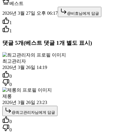
베스트
2026년 3월 27일 오후 06:17
@
비효
님에게 답글
1
1
댓글
5
개
(베스트 댓글
1
개 별도 표시)
최고관리자
2026년 3월 26일 14:19
0
0
제롱
2026년 3월 26일 23:23
@
최고관리자
님에게 답글
0
0