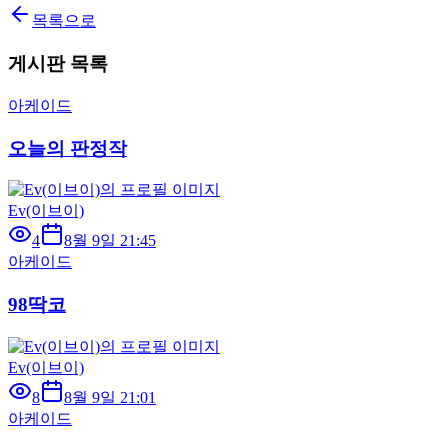
목록으로
게시판 목록
아케이드
오늘의 판정작
Ev(이브이)
4
8월 9일 21:45
아케이드
98딱코
Ev(이브이)
8
8월 9일 21:01
아케이드