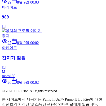
29
8월 9일 00:03
아케이드
989
[
1
]
꽁치
27
8월 9일 00:02
아케이드
갑지기 잘됨
[
1
]
M
moroll80
26
8월 9일 00:02
©
2026
PIU Rise. All rights reserved.
본 사이트에서 제공되는 Pump It Up과 Pump It Up Rise에 대한
컨텐츠의 저작권 및 소유권은 (주) 안다미로에게 있습니다.