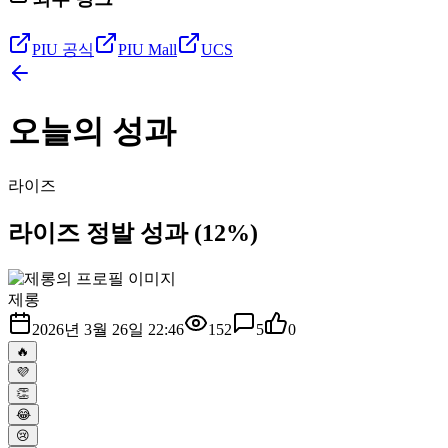
PIU 공식
PIU Mall
UCS
오늘의 성과
라이즈
라이즈 정발 성과 (12%)
제롱
2026년 3월 26일 22:46
152
5
0
🔥
💜
👏
😂
😢