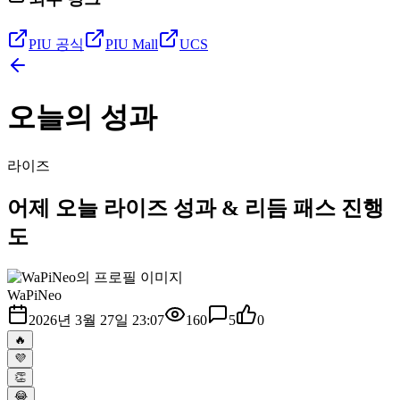
PIU 공식
PIU Mall
UCS
오늘의 성과
라이즈
어제 오늘 라이즈 성과 & 리듬 패스 진행
도
WaPiNeo
2026년 3월 27일 23:07
160
5
0
🔥
💜
👏
😂