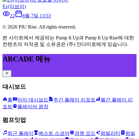
Ev(이브이)
22
8월 7일 13:53
©
2026
PIU Rise. All rights reserved.
본 사이트에서 제공되는 Pump It Up과 Pump It Up Rise에 대한
컨텐츠의 저작권 및 소유권은 (주) 안다미로에게 있습니다.
ARCADE 메뉴
대시보드
홈
마이 대시보드
주간 플레이 리포트
월간 플레이 리
포트
플레이어 광장
펌프잇업
최근 플레이
베스트 스코어
경쟁 모드
펌빌리티
펌빌