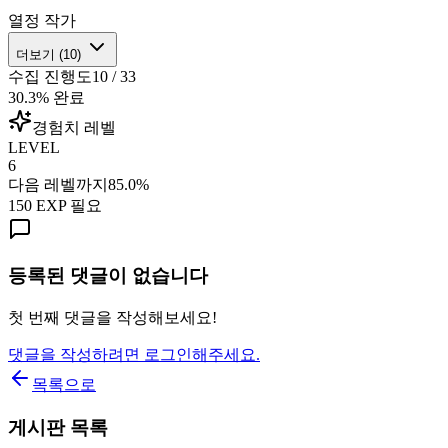
열정 작가
더보기 (
10
)
수집 진행도
10
/
33
30.3
% 완료
경험치 레벨
LEVEL
6
다음 레벨까지
85.0
%
150
EXP 필요
등록된 댓글이 없습니다
첫 번째 댓글을 작성해보세요!
댓글을 작성하려면 로그인해주세요.
목록으로
게시판 목록