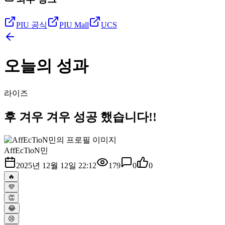
PIU 공식
PIU Mall
UCS
오늘의 성과
라이즈
후 겨우 겨우 성공 했습니다!!
AffEcTioN민
2025년 12월 12일 22:12
179
0
0
🔥
💜
👏
😂
😢