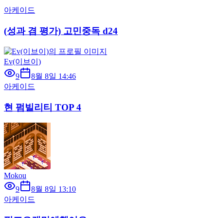
아케이드
(성과 겸 평가) 고민중독 d24
Ev(이브이)
9
8월 8일 14:46
아케이드
현 펌빌리티 TOP 4
Mokou
9
8월 8일 13:10
아케이드