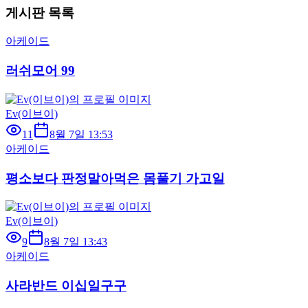
게시판 목록
아케이드
러쉬모어 99
Ev(이브이)
11
8월 7일 13:53
아케이드
평소보다 판정말아먹은 몸풀기 가고일
Ev(이브이)
9
8월 7일 13:43
아케이드
사라반드 이십일구구