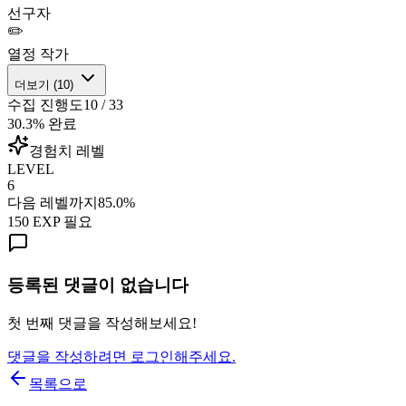
선구자
✏️
열정 작가
더보기 (
10
)
수집 진행도
10
/
33
30.3
% 완료
경험치 레벨
LEVEL
6
다음 레벨까지
85.0
%
150
EXP 필요
등록된 댓글이 없습니다
첫 번째 댓글을 작성해보세요!
댓글을 작성하려면 로그인해주세요.
목록으로