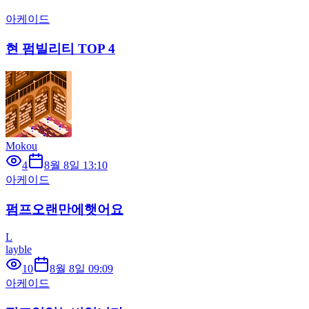
아케이드
현 펌빌리티 TOP 4
Mokou
4
8월 8일 13:10
아케이드
펌프오랜만에햇어요
L
layble
10
8월 8일 09:09
아케이드