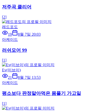
저주곡 클리어
[
2
]
레드포도
19
8월 7일 20:03
아케이드
러쉬모어 99
[
1
]
Ev(이브이)
21
8월 7일 13:53
아케이드
평소보다 판정말아먹은 몸풀기 가고일
[
1
]