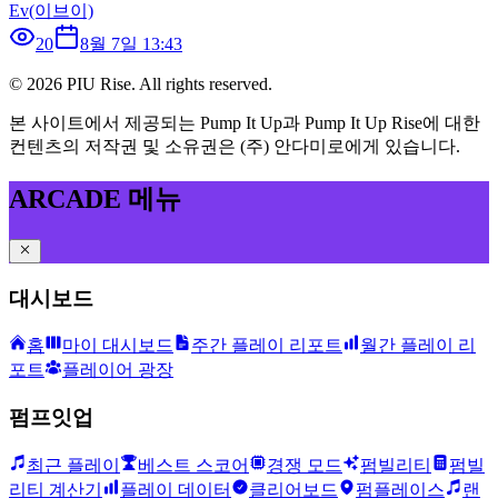
Ev(이브이)
20
8월 7일 13:43
©
2026
PIU Rise. All rights reserved.
본 사이트에서 제공되는 Pump It Up과 Pump It Up Rise에 대한
컨텐츠의 저작권 및 소유권은 (주) 안다미로에게 있습니다.
ARCADE 메뉴
대시보드
홈
마이 대시보드
주간 플레이 리포트
월간 플레이 리
포트
플레이어 광장
펌프잇업
최근 플레이
베스트 스코어
경쟁 모드
펌빌리티
펌빌
리티 계산기
플레이 데이터
클리어보드
펌플레이스
랜