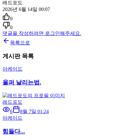
레드포도
2026년 6월 14일 00:07
0
0
댓글을 작성하려면 로그인해주세요.
목록으로
게시판 목록
아케이드
올퍼 날리는법.
레드포도
6
8월 7일 01:24
아케이드
힘들다...