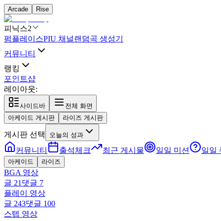
Arcade
Rise
피닉스2
펌플레이스
PIU 채널
랜덤곡 생성기
커뮤니티
랭킹
포인트샵
레이아웃:
사이드바
전체 화면
아케이드 게시판
라이즈 게시판
게시판 선택
오늘의 성과
커뮤니티
출석체크
최근 게시물
일일 미션
일일
아케이드
라이즈
BGA 영상
글
21
댓글
7
플레이 영상
글
243
댓글
100
스텝 영상