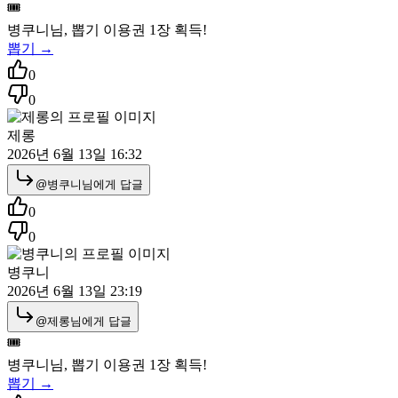
🎟️
병쿠니
님, 뽑기 이용권
1
장 획득!
뽑기 →
0
0
제롱
2026년 6월 13일 16:32
@
병쿠니
님에게 답글
0
0
병쿠니
2026년 6월 13일 23:19
@
제롱
님에게 답글
🎟️
병쿠니
님, 뽑기 이용권
1
장 획득!
뽑기 →