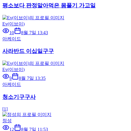
평소보다 판정말아먹은 몸풀기 가고일
Ev(이브이)
10
8월 7일 13:43
아케이드
사라반드 이십일구구
Ev(이브이)
9
8월 7일 13:35
아케이드
청소기구구사
[
1
]
정성
12
8월 7일 11:53