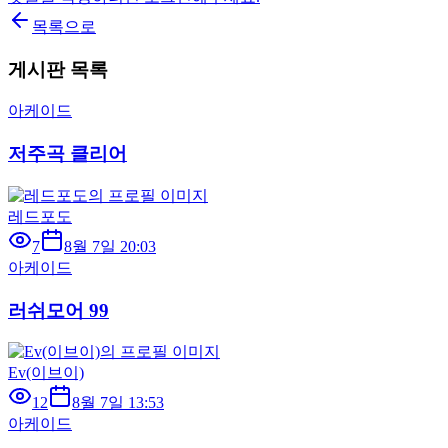
목록으로
게시판 목록
아케이드
저주곡 클리어
레드포도
7
8월 7일 20:03
아케이드
러쉬모어 99
Ev(이브이)
12
8월 7일 13:53
아케이드