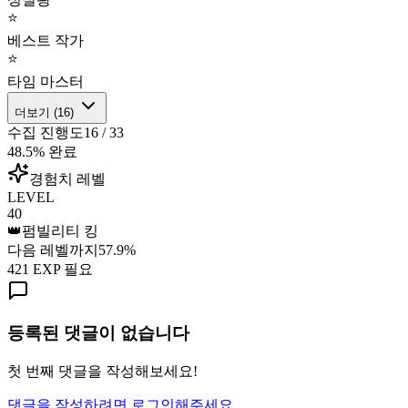
⭐
베스트 작가
⭐
타임 마스터
더보기 (
16
)
수집 진행도
16
/
33
48.5
% 완료
경험치 레벨
LEVEL
40
👑
펌빌리티 킹
다음 레벨까지
57.9
%
421
EXP 필요
등록된 댓글이 없습니다
첫 번째 댓글을 작성해보세요!
댓글을 작성하려면 로그인해주세요.