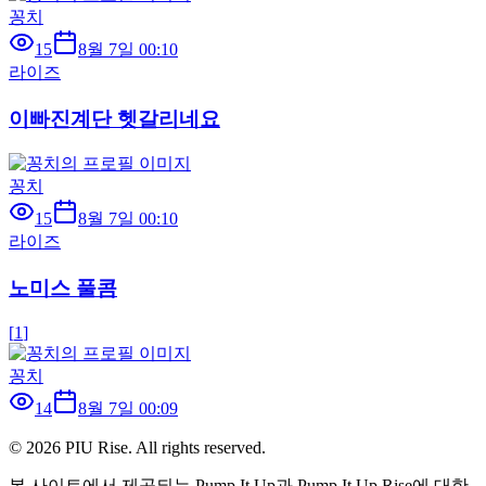
꽁치
15
8월 7일 00:10
라이즈
이빠진계단 헷갈리네요
꽁치
15
8월 7일 00:10
라이즈
노미스 풀콤
[
1
]
꽁치
14
8월 7일 00:09
©
2026
PIU Rise. All rights reserved.
본 사이트에서 제공되는 Pump It Up과 Pump It Up Rise에 대한