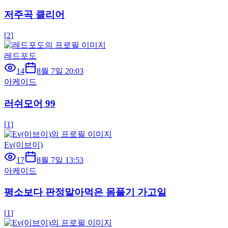
저주곡 클리어
[
2
]
레드포도
14
8월 7일 20:03
아케이드
러쉬모어 99
[
1
]
Ev(이브이)
17
8월 7일 13:53
아케이드
평소보다 판정말아먹은 몸풀기 가고일
[
1
]