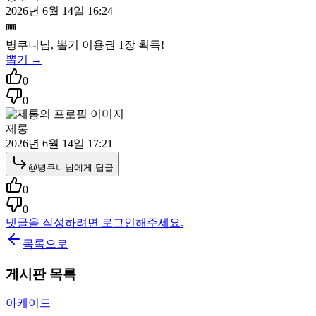
2026년 6월 14일 16:24
🎟️
병쿠니
님, 뽑기 이용권
1
장 획득!
뽑기 →
0
0
제롱
2026년 6월 14일 17:21
@
병쿠니
님에게 답글
0
0
댓글을 작성하려면 로그인해주세요.
목록으로
게시판 목록
아케이드