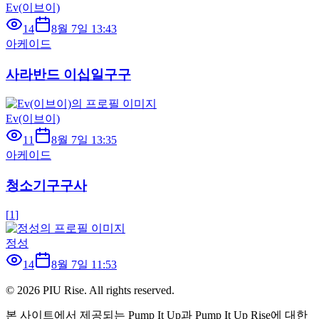
Ev(이브이)
14
8월 7일 13:43
아케이드
사라반드 이십일구구
Ev(이브이)
11
8월 7일 13:35
아케이드
청소기구구사
[
1
]
정성
14
8월 7일 11:53
©
2026
PIU Rise. All rights reserved.
본 사이트에서 제공되는 Pump It Up과 Pump It Up Rise에 대한