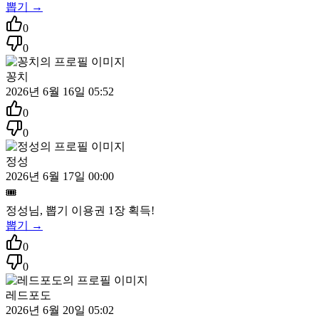
뽑기 →
0
0
꽁치
2026년 6월 16일 05:52
0
0
정성
2026년 6월 17일 00:00
🎟️
정성
님, 뽑기 이용권
1
장 획득!
뽑기 →
0
0
레드포도
2026년 6월 20일 05:02