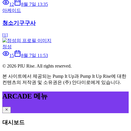
12
8월 7일 13:35
아케이드
청소기구구사
[
1
]
정성
15
8월 7일 11:53
©
2026
PIU Rise. All rights reserved.
본 사이트에서 제공되는 Pump It Up과 Pump It Up Rise에 대한
컨텐츠의 저작권 및 소유권은 (주) 안다미로에게 있습니다.
ARCADE 메뉴
대시보드