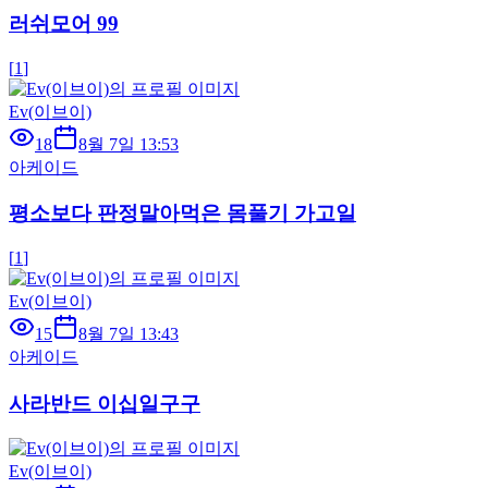
러쉬모어 99
[
1
]
Ev(이브이)
18
8월 7일 13:53
아케이드
평소보다 판정말아먹은 몸풀기 가고일
[
1
]
Ev(이브이)
15
8월 7일 13:43
아케이드
사라반드 이십일구구
Ev(이브이)