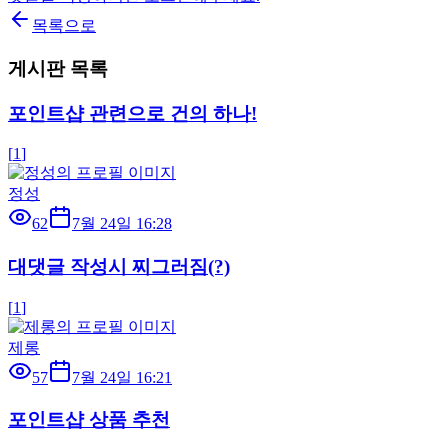
목록으로
게시판 목록
포인트샵 관련으로 건의 하나!
[
1
]
정성
62
7월 24일 16:28
대댓글 작성시 찌그러짐(?)
[
1
]
제롱
57
7월 24일 16:21
포인트샵 상품 추천