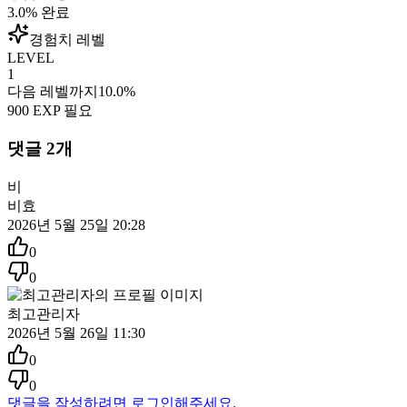
3.0
% 완료
경험치 레벨
LEVEL
1
다음 레벨까지
10.0
%
900
EXP 필요
댓글
2
개
비
비효
2026년 5월 25일 20:28
0
0
최고관리자
2026년 5월 26일 11:30
0
0
댓글을 작성하려면 로그인해주세요.