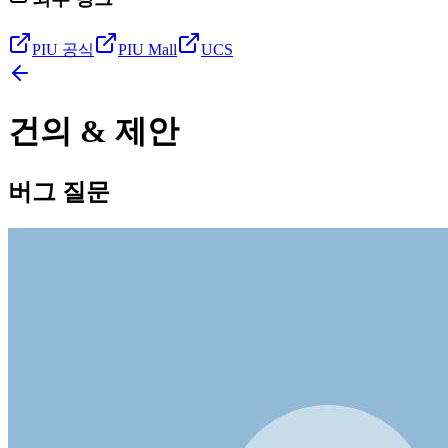
PIU 공식
PIU Mall
UCS
건의 & 제안
버그 질문