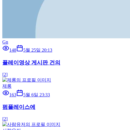
Gn
148
5월 25일 20:13
플레이영상 게시판 건의
[
2
]
제롱
163
5월 6일 23:33
펌플레이스에
[
2
]