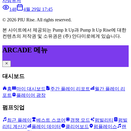
사람유저
148
4월 29일 17:45
©
2026
PIU Rise. All rights reserved.
본 사이트에서 제공되는 Pump It Up과 Pump It Up Rise에 대한
컨텐츠의 저작권 및 소유권은 (주) 안다미로에게 있습니다.
ARCADE 메뉴
대시보드
홈
마이 대시보드
주간 플레이 리포트
월간 플레이 리
포트
플레이어 광장
펌프잇업
최근 플레이
베스트 스코어
경쟁 모드
펌빌리티
펌빌
리티 계산기
플레이 데이터
클리어보드
펌플레이스
랜