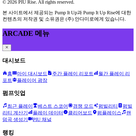
©
2026
PIU Rise. All rights reserved.
본 사이트에서 제공되는 Pump It Up과 Pump It Up Rise에 대한
컨텐츠의 저작권 및 소유권은 (주) 안다미로에게 있습니다.
ARCADE 메뉴
대시보드
홈
마이 대시보드
주간 플레이 리포트
월간 플레이 리
포트
플레이어 광장
펌프잇업
최근 플레이
베스트 스코어
경쟁 모드
펌빌리티
펌빌
리티 계산기
플레이 데이터
클리어보드
펌플레이스
랜
덤곡 생성기
PIU 채널
랭킹