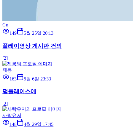
Gn
149
5월 25일 20:13
플레이영상 게시판 건의
[
2
]
제롱
163
5월 6일 23:33
펌플레이스에
[
2
]
사람유저
148
4월 29일 17:45