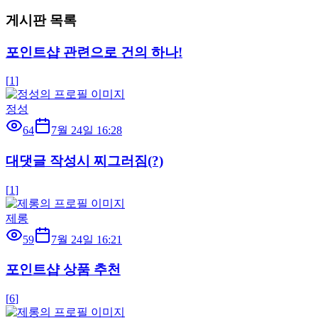
게시판 목록
포인트샵 관련으로 건의 하나!
[
1
]
정성
64
7월 24일 16:28
대댓글 작성시 찌그러짐(?)
[
1
]
제롱
59
7월 24일 16:21
포인트샵 상품 추천
[
6
]