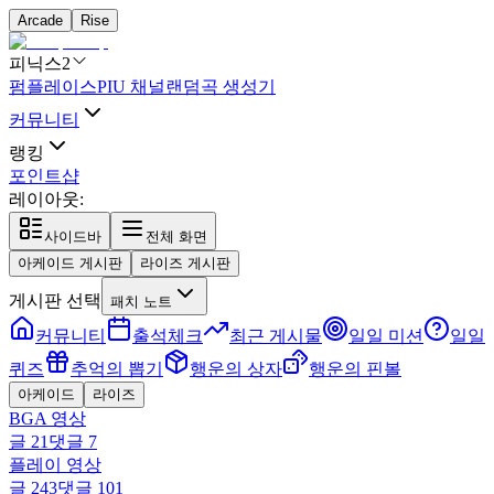
Arcade
Rise
피닉스2
펌플레이스
PIU 채널
랜덤곡 생성기
커뮤니티
랭킹
포인트샵
레이아웃:
사이드바
전체 화면
아케이드 게시판
라이즈 게시판
게시판 선택
패치 노트
커뮤니티
출석체크
최근 게시물
일일 미션
일일
퀴즈
추억의 뽑기
행운의 상자
행운의 핀볼
아케이드
라이즈
BGA 영상
글
21
댓글
7
플레이 영상
글
243
댓글
101