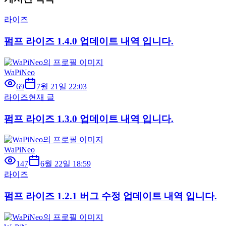
라이즈
펌프 라이즈 1.4.0 업데이트 내역 입니다.
WaPiNeo
69
7월 21일 22:03
라이즈
현재 글
펌프 라이즈 1.3.0 업데이트 내역 입니다.
WaPiNeo
147
6월 22일 18:59
라이즈
펌프 라이즈 1.2.1 버그 수정 업데이트 내역 입니다.