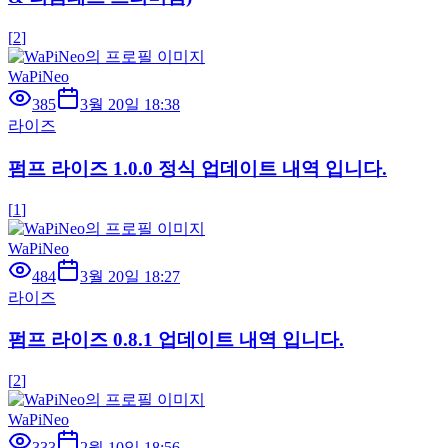
[
2
]
WaPiNeo
385
3월 20일 18:38
라이즈
펌프 라이즈 1.0.0 정식 업데이트 내역 입니다.
[
1
]
WaPiNeo
484
3월 20일 18:27
라이즈
펌프 라이즈 0.8.1 업데이트 내역 입니다.
[
2
]
WaPiNeo
333
2월 10일 18:56