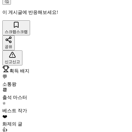
🤔
이 게시글에 반응해보세요!
스크랩
스크랩
공유
신고
신고
획득 배지
💬
소통왕
📆
출석 마스터
⭐
베스트 작가
❤️
화제의 글
👍