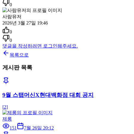
0
사람유저
2026년 3월 27일 19:46
0
0
댓글을 작성하려면 로그인해주세요.
목록으로
게시판 목록
9월 스탭머신X현대백화점 대회 공지
[
2
]
제롱
151
7월 26일 20:12