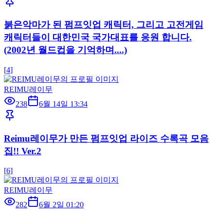
붉은악마가 된 펌프잇업 캐릭터, 그리고 고전게임
캐릭터들이 대한민국 국가대표를 응원 합니다.
(2002년 월드컵을 기억하며....)
[
4
]
REIMU레이무
238
6월 14일 13:34
Reimu레이무가 만든 펌프잇업 라이즈 수록곡 모음
집!! Ver.2
[
6
]
REIMU레이무
282
6월 2일 01:20