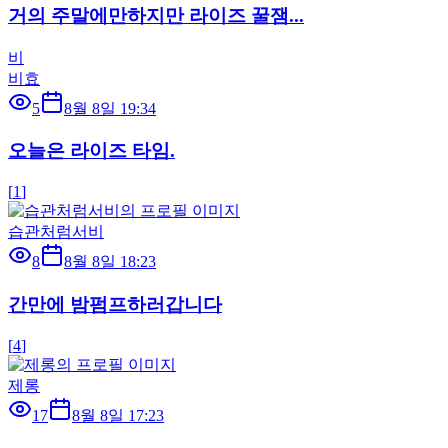
거의 주말에만하지만 라이즈 꿀잼...
비
비효
5
8월 8일 19:34
오늘은 라이즈 타임.
[
1
]
습관처럼서비
8
8월 8일 18:23
간만에 밤펌프하러갑니다
[
4
]
제롱
17
8월 8일 17:23