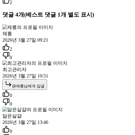
2
댓글
4
개
(베스트 댓글
1
개 별도 표시)
제롱
2026년 3월 27일 09:21
2
0
최고관리자
2026년 3월 27일 10:51
@
제롱
님에게 답글
0
0
닮은살걀
2026년 3월 27일 13:46
0