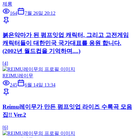
제롱
164
7월 26일 20:12
붉은악마가 된 펌프잇업 캐릭터, 그리고 고전게임
캐릭터들이 대한민국 국가대표를 응원 합니다.
(2002년 월드컵을 기억하며....)
[
4
]
REIMU레이무
245
6월 14일 13:34
Reimu레이무가 만든 펌프잇업 라이즈 수록곡 모음
집!! Ver.2
[
6
]