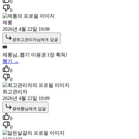
0
0
제롱
2026년 4월 22일 10:08
@
최고관리자
님에게 답글
🎟️
제롱
님, 뽑기 이용권
1
장 획득!
뽑기 →
0
0
최고관리자
2026년 4월 22일 10:09
@
제롱
님에게 답글
0
0