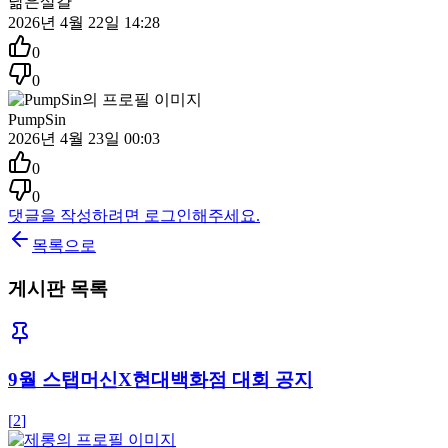
닮은살걀
2026년 4월 22일 14:28
0
0
PumpSin
2026년 4월 23일 00:03
0
0
댓글을 작성하려면 로그인해주세요.
목록으로
게시판 목록
9월 스탭머신X현대백화점 대회 공지
[
2
]